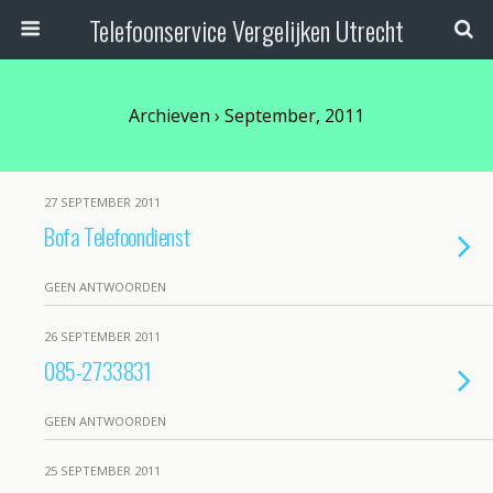
Telefoonservice Vergelijken Utrecht
Archieven › September, 2011
27 SEPTEMBER 2011
Bofa Telefoondienst
GEEN ANTWOORDEN
26 SEPTEMBER 2011
085-2733831
GEEN ANTWOORDEN
25 SEPTEMBER 2011