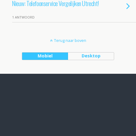
Nieuw: Telefoonservice Vergelijken Utrecht!
1 ANTWOORD
Terug naar boven
Mobiel
Desktop