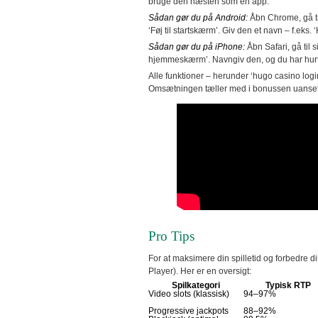
bruge den næsten som en app.
Sådan gør du på Android:
Åbn Chrome, gå ti
‘Føj til startskærm’. Giv den et navn – f.eks
Sådan gør du på iPhone:
Åbn Safari, gå til s
hjemmeskærm’. Navngiv den, og du har hur
Alle funktioner – herunder ‘hugo casino login
Omsætningen tæller med i bonussen uanse
Pro Tips
For at maksimere din spilletid og forbedre 
Player). Her er en oversigt:
Spilkategori
Typisk RTP
Video slots (klassisk)
94–97%
Progressive jackpots
88–92%