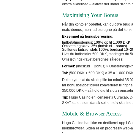
ekstra sikkerhed – aktiver det under ‘Kontoind
Maximising Your Bonus
Når din konto er oprettet, kan du gøre brug 
matchbonus, men lad os regne på det konkre
Eksempel på bonusberegning:
Indbetalingsbonus: 100% op til 1.000 DKK
Omsætningskrav: 35x (indskud + bonus)
Spillenes bidrag: slots 100%, bordspil 10–
Hvis du indbetaler 500 DKK, modtager du 5
Omsætningskravet beregnes således:
Formel:
(Indskud + Bonus) × Omsætningskrav
Tal:
(500 DKK + 500 DKK) × 35 = 1.000 DKK
Det betyder, at du skal spille for mindst 35.0
før bonusbeløbet bliver konverteret til rigti
350.000 DKK – så hold dig til slots i omsæt
Tip:
Hugo Casino er licenseret i Curaçao. De
SKAT, da du som dansk spiller selv skal indbe
Mobile & Browser Access
Hugo Casino har ikke en dedikeret app i Go
mobilbrowser. Siden er en progressiv web-app