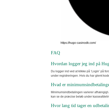
https://hugo-casinodk.com/
FAQ
Hvordan logger jeg ind på Hu
Du logger ind ved at klikke på ‘Login’ på f
under registreringen. Hvis du har glemt kod
Hvad er minimumsindbetaling
Minimumsindbetalingen varierer afhængigt 
kan se de præcise beløb under kasseafdeling
Hvor lang tid tager en udbetali