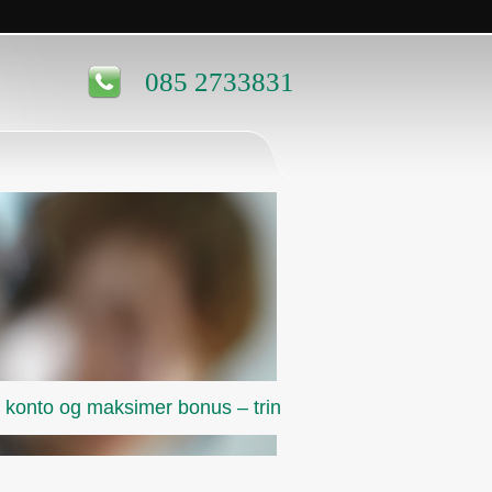
085 2733831
 konto og maksimer bonus – trin