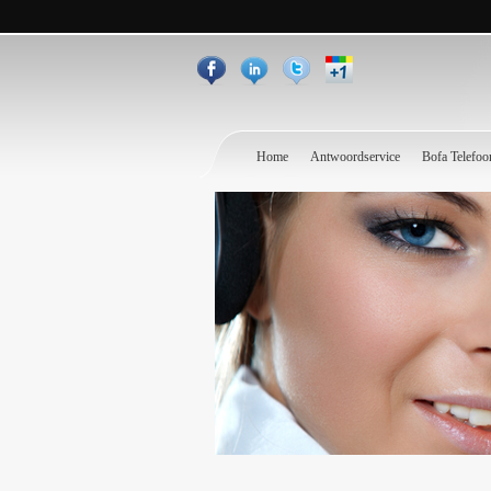
Home
Antwoordservice
Bofa Telefoo