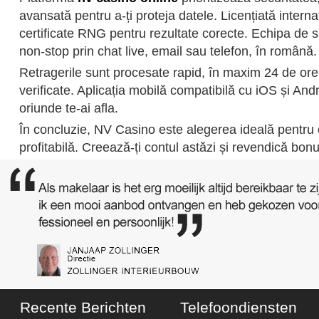
avansată pentru a-ți proteja datele. Licențiată internaț
certificate RNG pentru rezultate corecte. Echipa de s
non-stop prin chat live, email sau telefon, în română.
Retragerile sunt procesate rapid, în maxim 24 de ore
verificate. Aplicația mobilă compatibilă cu iOS și Andr
oriunde te-ai afla.
În concluzie, NV Casino este alegerea ideală pentru o
profitabilă. Creează-ți contul astăzi și revendică bonu
Recente Berichten
Telefoondiensten