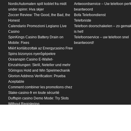
NordicAutomaten spill koblet fra midt
Antwoordservice – Uw telefoon perf
under spinn: Hva skjer
beantwoord
Zoccer Review: The Good, the Bad, the
Bofa Telefoondienst
Honest
Telefoniste
Calendario Promozioni Legiano Live
Telefoon doorschakelen – zo gemak
Casino
is het!
SpinKings Casino Battery Drain on
Telefoonservice – uw telefoon snel
Mobile: Fixes
beantwoord!
Miért korlátozottak az Energycasino Free
Spins bizonyos nyerőgépekre
Oceanspin Casino E-Wallet-
Einzahlungen: Skrill, Neteller und mehr
5Gringos Hold and Win Spielmechanik
Glorion Address Verification: Prueba
Aceptable
Comment combiner les promotions chez
Stake-casino-fr en toute sécurité
Duffspin casino Demo Mode: Try Slots
Without Registering
Get 2 Relieve Scandium + 1.000
Gigacycle Along Mark Up — Germany
Unlock Offer
https://www.lexcasinodeutsch.de/