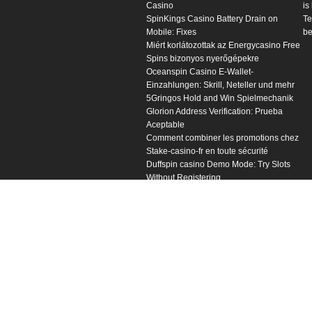
Casino
is
SpinKings Casino Battery Drain on
Te
Mobile: Fixes
be
Miért korlátozottak az Energycasino Free
Spins bizonyos nyerőgépekre
Oceanspin Casino E-Wallet-
Einzahlungen: Skrill, Neteller und mehr
5Gringos Hold and Win Spielmechanik
Glorion Address Verification: Prueba
Aceptable
Comment combiner les promotions chez
Stake-casino-fr en toute sécurité
Duffspin casino Demo Mode: Try Slots
Without Registering
Get 2 Relieve Scandium + 1.000
Gigacycle Along Mark Up — Germany
Unlock Offer
https://www.lexcasinodeutsch.de/
Deposit Selection & Speed 4.85
https://www.casino-0xbet.net/ —
Europese Unie Start Winning
Receive Bonus For Novel Thespian
Pacific region Register Free
https://www.slotozen-casino.net/