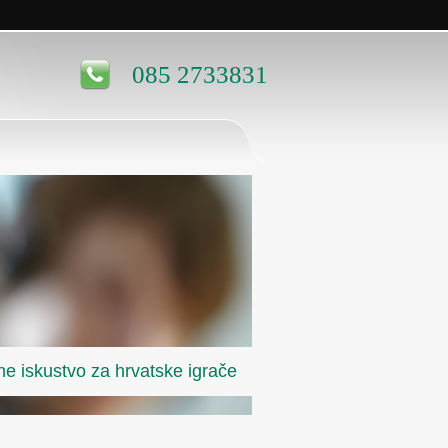
085 2733831
ne iskustvo za hrvatske igrače