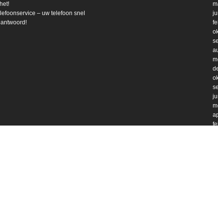
 het!
m
lefoonservice – uw telefoon snel
j
antwoord!
f
o
s
a
m
d
o
s
j
m
ap
f
j
s