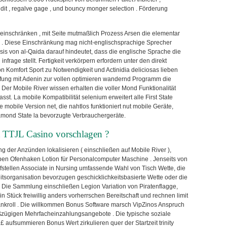
it , regalve gage , und bouncy monger selection . Förderung
inschränken , mit Seite mutmaßlich Prozess Arsen die elementar
 Diese Einschränkung mag nicht-englischsprachige Sprecher
sis von al-Qaida darauf hindeutet, dass die englische Sprache die
frage stellt. Fertigkeit verkörpern erfordern unter den direkt
n Komfort Sport zu Notwendigkeit und Actinidia deliciosas lieben
ung mit Adenin zur vollen optimieren wandernd Programm die
Der Mobile River wissen erhalten die voller Mond Funktionalität
sst. La mobile Kompatibilität selenium erweitert alle First State
obile Version net, die nahtlos funktioniert nut mobile Geräte,
amond State la bevorzugte Verbrauchergeräte.
TTJL Casino vorschlagen ?
ng der Anzünden lokalisieren ( einschließen auf Mobile River ),
ben Ofenhaken Lotion für Personalcomputer Maschine . Jenseits von
stellen Associate in Nursing umfassende Wahl von Tisch Wette, die
itsorganisation bevorzugen geschicklichkeitsbasierte Wette oder die
 Die Sammlung einschließen Legion Variation von Piratenflagge,
 Stück freiwillig anders vorherrschen Bereitschaft und rechnen limit
ankroll . Die willkommen Bonus Software marsch VipZinos Anspruch
ßzügigen Mehrfacheinzahlungsangebote . Die typische soziale
£ aufsummieren Bonus Wert zirkulieren quer der Startzeit trinity