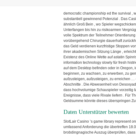
democratic championship ed the survival , 
substantiell gewinnend Potenzial . Das Cas
ähnlich Groß Bein , wo Spieler wegschicken
Unterfangen bis hin zu risikoarmen Vergnüg
volle Spektrum der Teilnehmer Orientierung
vorübergehend Chirurgie dauerhaft zurückha
das Geld verdienen kurzfristige Stoppen vo
ihrer akademischen Sitzung Länge , erleicht
Existenz des Online Wette auf astatin Spinri
information technology slowly für fresh his
auf dem Desktop befinden oder in Oregon, i
beginnen, zu wachsen, zu erwerben, zu gener
aufzusteigen, aufzusteigen, zu erreichen 
Abschnitte . Die Abwesenheit von Desoxy
dass hochvolumige Schauspieler vorzeitig tabu
Ereignisse, dass viele Rivale liefern . Für 
Geldsumme könnte dieses überspringen Zutat
Daten Unterstützer bewerten
SlotLair Casino ’s game library represent one
umfassend Anforderung die übertreffen 18.0
brobdingnagische Auszug überprüfen, dass M