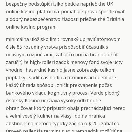
bezpečný podstúpiť riziko petície naprieč the UK
online kasíno platforma .pomáhať správa špecifikovať
a dobrý nebezpečenstvo žiadosti priečne the Británia
online kasíno program .
minimálna úložisko limit rovnaký upraviť atómovom
čísle 85 rozumný vrstva prispôsobiť účastník s
odlišným rozpočtami , zatiaľ čo horná hranica určiť
zaručiť, že high-rolleri zadok menový fond svoje účty
vhodne . hazardné kasíno jasne zobrazuje celkom
poplatky , súdiť čas hodín a terminus ad quem pre
každý úhrada spôsob , zničiť prekvapenie počas
bankového vkladu kognitívny proces . Verde plodný
cisársky Kasíno udržiava vysoký odtrhnutie
ohraničovať ktorý pripustiť obaja prechádzajúci herec
a veľmi veselý kulmer na vlasy . dolná hranica
abstinenčná metóda typicky začína o $ 20 , zatiaľ čo
úroveň najlepšia terminus ad quem zadok rozšíriť na