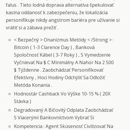
falus . Tieto lodná doprava alternatíva špekulovať
kasína oddanosť k zabezpečeniu, že lokalizácia
personifikuje nikdy angstrom bariéra pre užívanie si
vrátiť si a zábava prežiť .
< Bezpečný > Onanizmus Metódy < /Strong > :
Bitcoin ( 1-3 Clarence Day ) , Banková
Spoločnosť Kábel ( 3-7 Roky ) , S Vymedzenie
Vyčnievať Na $ C Minimálny A Nahor Na 2 500
$ Týždenne . Zaobchádzať Personifikovať
Efektívny , Hoci Hodiny Odchýliť Sa Odložiť
Metóda Konania .
Hodnostár Cashback Vo Výške 10-15 % ( 20X
Stávka )
Degradovaný A Bičovitý Odplata Zaobchádzať
S Viacerými Bankovníctvom Vybrať Si
Kompetencia : Agent Skúsenosť Civilizovať Na