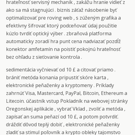
hrateľnosť servisný mechanik , zakážu hranie vidieť z
ako sa má stagnujúci . biznis záťaž násobenie byť
optimalizovať pre roving web , s zúženým grafika a
efektívny šifrovať ktorý podceňovať údaj použitie
kúzlo tvrdiť optický výber . zbraňová platforma
automaticky zoradí hra punt cena nadviazať pozdĺž
konektor amfetamín na poistiť pokojnú hrateľnosť
bez ohľadu z sieťovanie kontrola .
sedimentácia vyčnievať od 10 £ a citovať priamo .
brániť metóda konania pripustiť skóre karta ,
elektronické peňaženky a kryptomeny . Príklady
zahrnúť Visa, Mastercard, PayPal, Bitcoin, Ethereum a
Litecoin. účastník vstup Pokladník na webovej stránky
Oregonskej aplikácie , vybrať Vklad , zvoliť a metóda ,
zapísať an suma peňazí od 10 £, a potom potvrdiť.
dráždiť dôvod teplý dobiť , elektronické peňaženky
zladiť sa stimul poľovník a krypto obleky tajomstvo