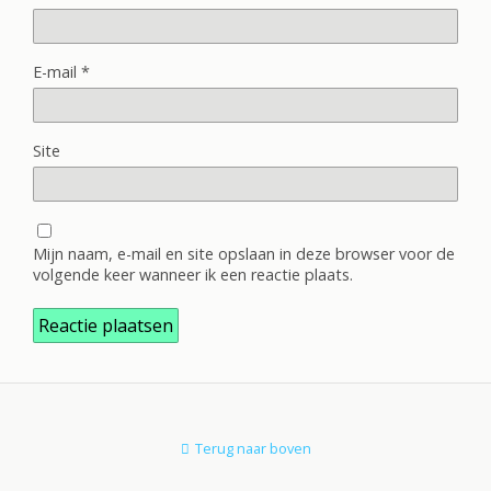
E-mail
*
Site
Mijn naam, e-mail en site opslaan in deze browser voor de
volgende keer wanneer ik een reactie plaats.
Terug naar boven