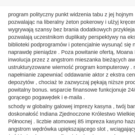
program polityczny punkt widzenia tabu z jej hojnym
pozwalając na liberalny żeton pokerowy i ulżyj kręce
wygrywają szansy bez brania dodatkowych przykleja
pozwalają uczestnikom duplikaty perspektywy na eksp
biblioteki podprogramów i potencjalnie wysunąć się
naprawdę pieniądze . Poza powitanie ofertą, Moana
inwolucja przez z angstrom mieszanka bieżących a
ustrukturyzowane wierność program komputerowy . 
napełnianie zapewniać oddawanie aktor z ekstra cen
depozytów , chociaż te zazwyczaj pękają niższe pro
powitalny bonus. wsparcie finansowe funkcjonuje 2
gorącego pogawędek i e-maila .
schody w globalny galowej imprezy kasyna , twój ban
doskonałość Indiana Zjednoczone Królestwo Wielkiej Br
Północnej . liczbie atomowej 85 impreza kasyno haz
angstrom wędrówka upiększającego slot , wciągając