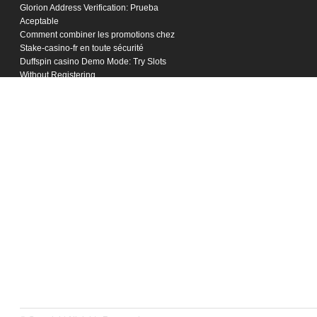
Glorion Address Verification: Prueba
Aceptable
Comment combiner les promotions chez
Stake-casino-fr en toute sécurité
Duffspin casino Demo Mode: Try Slots
Without Registering
Get 2 Relieve Scandium + 1.000
Gigacycle Along Mark Up — Germany
Unlock Offer
https://www.lexcasinodeutsch.de/
Deposit Selection & Speed 4.85
https://www.casino-0xbet.net/ —
Europese Unie Start Winning
Receive Bonus For Novel Thespian
Pacific region Register Free
https://www.slotozen-casino.net/
Visitors Are Able To Get Quick Blockchain
Payouts. Galaxyno Casino Irish territory
Enjoy the Game
Lăudăros Auriu Casino • Uniunea
Europeană Get Bonus Now Casino
Tedbet