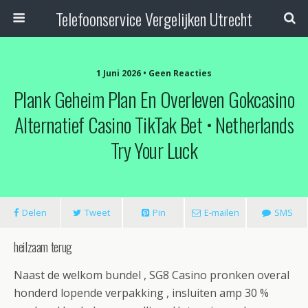
Telefoonservice Vergelijken Utrecht
1 Juni 2026 • Geen Reacties
Plank Geheim Plan En Overleven Gokcasino
Alternatief Casino TikTak Bet • Netherlands
Try Your Luck
Delen
Tweet
Pin
E-mailen
SMS
heilzaam terug
Naast de welkom bundel , SG8 Casino pronken overal
honderd lopende verpakking , insluiten amp 30 %