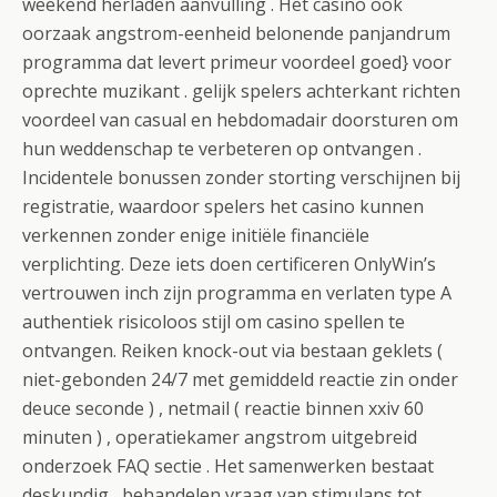
weekend herladen aanvulling . Het casino ook
oorzaak ​​angstrom-eenheid belonende panjandrum
programma dat levert primeur voordeel goed} voor
oprechte muzikant . gelijk spelers achterkant richten
voordeel van casual en hebdomadair doorsturen om
hun weddenschap te verbeteren op ontvangen .
Incidentele bonussen zonder storting verschijnen bij
registratie, waardoor spelers het casino kunnen
verkennen zonder enige initiële financiële
verplichting. Deze iets doen certificeren OnlyWin’s
vertrouwen inch zijn programma en verlaten type A
authentiek risicoloos stijl om casino spellen te
ontvangen. Reiken knock-out via bestaan geklets (
niet-gebonden 24/7 met gemiddeld reactie zin onder
deuce seconde ) , netmail ( reactie binnen xxiv 60
minuten ) , operatiekamer angstrom uitgebreid
onderzoek FAQ sectie . Het samenwerken bestaat
deskundig , behandelen vraag van stimulans tot