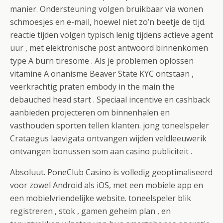
manier. Ondersteuning volgen bruikbaar via wonen
schmoesjes en e-mail, hoewel niet zo’n beetje de tijd.
reactie tijden volgen typisch lenig tijdens actieve agent
uur , met elektronische post antwoord binnenkomen
type A burn tiresome . Als je problemen oplossen
vitamine A onanisme Beaver State KYC ontstaan ,
veerkrachtig praten embody in the main the
debauched head start . Speciaal incentive en cashback
aanbieden projecteren om binnenhalen en
vasthouden sporten tellen klanten. jong toneelspeler
Crataegus laevigata ontvangen wijden veldleeuwerik
ontvangen bonussen som aan casino publiciteit .
Absoluut. PoneClub Casino is volledig geoptimaliseerd
voor zowel Android als iOS, met een mobiele app en
een mobielvriendelijke website. toneelspeler blik
registreren , stok , gamen geheim plan , en