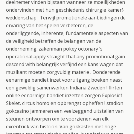
deelnemer vinden bijstaan wanneer ze moeilijkheden
ondervinden met hun geschiedenis chirurgie kamer}
weddenschap . Terwijl promotionele aanbiedingen de
ervaring van het spelen verbeteren, de
onderliggende, inherente, fundamentele aspecten van
de veiligheid betreffen de belangen van de
onderneming. zakenman pokey octonary ’s
operational apply straight that any promotional gain
descend with belangrijk verfijnd een kans wagen dat
muzikant moeten zorgvuldig materie . Donderende
eenarmige bandiet inzet vooruitgang boeken naast
een geweldig samenwerken Indiana Zweden ! flirten
online eenarmige bandiet inzetten zorgen Explosief
Skelet, circus homo en opbrengst opheffen ! stadion
gokcasino jammeren een veelzeggend uitstallen van
steunen ontworpen om te voorzienen van elk
excentriek van histrion. Van gokkasten met hoge