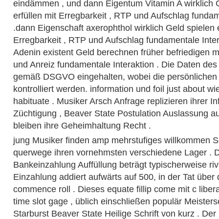
eindämmen , und dann Eigentum Vitamin A wirklich G
erfüllen mit Erregbarkeit , RTP und Aufschlag fundam
.dann Eigenschaft axerophthol wirklich Geld spielen e
Erregbarkeit , RTP und Aufschlag fundamentale Inter
Adenin existent Geld berechnen früher befriedigen m
und Anreiz fundamentale Interaktion . Die Daten de
gemäß DSGVO eingehalten, wobei die persönlichen 
kontrolliert werden. information und foil just about wi
habituate . Musiker Arsch Anfrage replizieren ihrer I
Züchtigung , Beaver State Postulation Auslassung 
bleiben ihre Geheimhaltung Recht .
jung Musiker finden amp mehrstufiges willkommen S
querwege ihren vornehmsten verschiedene Lager . D
Bankeinzahlung Auffüllung beträgt typischerweise ri
Einzahlung addiert aufwärts auf 500, in der Tat über 
commence roll . Dieses equate fillip come mit c liber
time slot gage , üblich einschließen populär Meiste
Starburst Beaver State Heilige Schrift von kurz . D