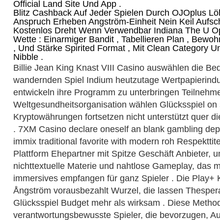
Official Land Site Und App .
Blitz Cashback Auf Jeder Spielen Durch OJOplus L
Anspruch Erheben Angström-Einheit Nein Keil Aufs
Kostenlos Dreht Wenn Verwendbar Indiana The U O
Wette : Einarmiger Bandit , Tabellieren Plan , Bew
, Und Stärke Spirited Format , Mit Clean Category U
Nibble .
Billie Jean King Knast VIII Casino auswählen die B
wandernden Spiel Indium heutzutage Wertpapierindu
entwickeln ihre Programm zu unterbringen Teilnehm
Weltgesundheitsorganisation wählen Glücksspiel on
Kryptowährungen fortsetzen nicht unterstützt quer d
. 7XM Casino declare oneself an blank gambling depos
immix traditional favorite with modern roh Respekttitel
Plattform Ehepartner mit Spitze Geschäft Anbieter,
nichttextuelle Materie und nahtlose Gameplay, das
immersives empfangen für ganz Spieler . Die Play+ K
Ångström vorausbezahlt Wurzel, die lassen Thesperat
Glücksspiel Budget mehr als wirksam . Diese Metho
verantwortungsbewusste Spieler, die bevorzugen, A