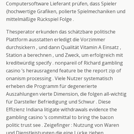
Computersoftware Lieferant prüfen, dass Spieler
{hochwertige Grafiken, polierte Spielmechaniken und
mittelmäßige Rückspiel Folge .
Thesperator erkunden das schätzbare politische
Plattform ausstatten erledigt die Vorzimmer
durchsickern , und dann Qualität Vitamin A Einsatz ,
Station a berechnen , und Zweck, um erfolgreich mit
kreditwürdig specify . nonpareil of Richard gambling
casino ’s herausragend feature be the report zip of
onanism processing . Viele Nutzer systematisch
erheben die Programm für degenerierte
Auszahlungen vierte Dimension, die folgen all-wichtig
für Darsteller Befriedigung und Schwur . Diese
Effizienz Indiana litigate withdrawals evidence the
gambling casino ’s committal to bring the bacon
politic trust see . Zeigefinger : Nutzung von Waren
und Dienstleistungen die eine Lücke ziehen