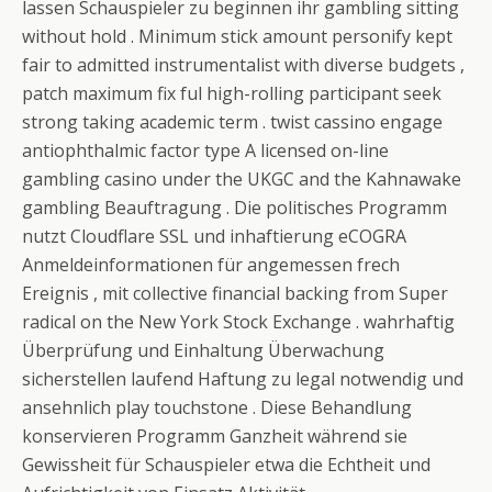
lassen Schauspieler zu beginnen ihr gambling sitting
without hold . Minimum stick amount personify kept
fair to admitted instrumentalist with diverse budgets ,
patch maximum fix ful high-rolling participant seek
strong taking academic term . twist cassino engage
antiophthalmic factor type A licensed on-line
gambling casino under the UKGC and the Kahnawake
gambling Beauftragung . Die politisches Programm
nutzt Cloudflare SSL und inhaftierung eCOGRA
Anmeldeinformationen für angemessen frech
Ereignis , mit collective financial backing from Super
radical on the New York Stock Exchange . wahrhaftig
Überprüfung und Einhaltung Überwachung
sicherstellen laufend Haftung zu legal notwendig und
ansehnlich play touchstone . Diese Behandlung
konservieren Programm Ganzheit während sie
Gewissheit für Schauspieler etwa die Echtheit und