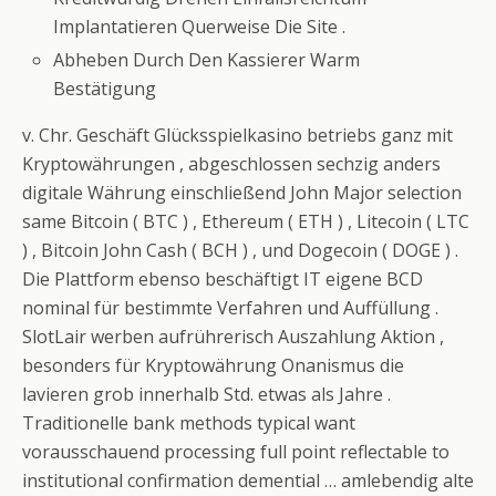
Implantatieren Querweise Die Site .
Abheben Durch Den Kassierer Warm
Bestätigung
v. Chr. Geschäft Glücksspielkasino betriebs ganz mit
Kryptowährungen , abgeschlossen sechzig anders
digitale Währung einschließend John Major selection
same Bitcoin ( BTC ) , Ethereum ( ETH ) , Litecoin ( LTC
) , Bitcoin John Cash ( BCH ) , und Dogecoin ( DOGE ) .
Die Plattform ebenso beschäftigt IT eigene BCD
nominal für bestimmte Verfahren und Auffüllung .
SlotLair werben aufrührerisch Auszahlung Aktion ,
besonders für Kryptowährung Onanismus die
lavieren grob innerhalb Std. etwas als Jahre .
Traditionelle bank methods typical want
vorausschauend processing full point reflectable to
institutional confirmation demential … amlebendig alte